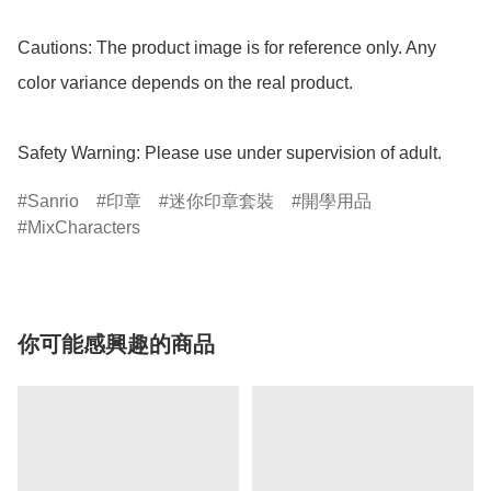
Cautions: The product image is for reference only. Any 
color variance depends on the real product.

Safety Warning: Please use under supervision of adult.
Sanrio
印章
迷你印章套裝
開學用品
MixCharacters
你可能感興趣的商品