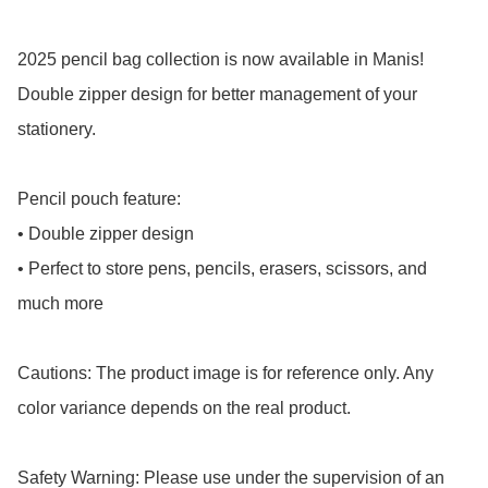
2025 pencil bag collection is now available in Manis!

Double zipper design for better management of your 
stationery.

Pencil pouch feature:

• Double zipper design 

• Perfect to store pens, pencils, erasers, scissors, and 
much more

Cautions: The product image is for reference only. Any 
color variance depends on the real product.

Safety Warning: Please use under the supervision of an 