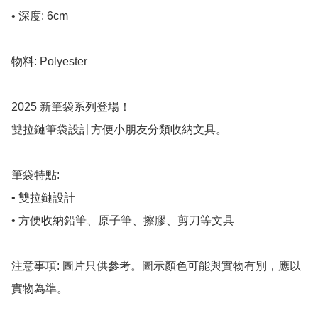
• 深度: 6cm

物料: Polyester

2025 新筆袋系列登場！

雙拉鏈筆袋設計方便小朋友分類收納文具。

筆袋特點:

• 雙拉鏈設計

• 方便收納鉛筆、原子筆、擦膠、剪刀等文具

注意事項: 圖片只供參考。圖示顏色可能與實物有別，應以
實物為準。
