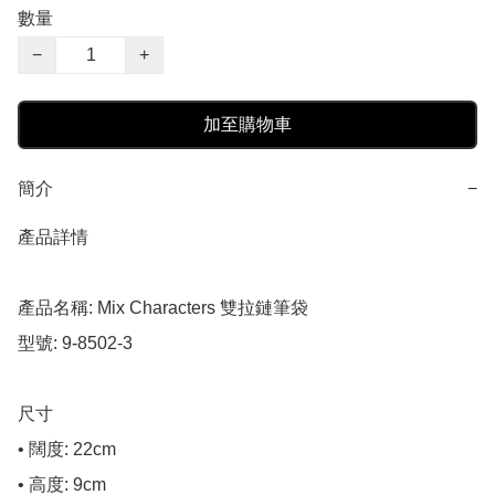
數量
−
+
加至購物車
簡介
−
產品詳情

產品名稱: Mix Characters 雙拉鏈筆袋

型號: 9-8502-3

尺寸

• 闊度: 22cm

• 高度: 9cm
