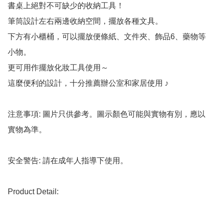
書桌上絕對不可缺少的收納工具！ 

筆筒設計左右兩邊收納空間，擺放各種文具。

下方有小櫃桶，可以擺放便條紙、文件夾、飾品6、藥物等
小物。

更可用作擺放化妝工具使用～

這麼便利的設計，十分推薦辦公室和家居使用 ♪

注意事項: 圖片只供參考。圖示顏色可能與實物有別，應以
實物為準。

安全警告: 請在成年人指導下使用。

Product Detail:
