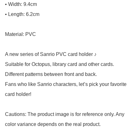
• Width: 9.4cm

• Length: 6.2cm

Material: PVC

A new series of Sanrio PVC card holder ♪

Suitable for Octopus, library card and other cards.

Different patterns between front and back.

Fans who like Sanrio characters, let’s pick your favorite 
card holder!

Cautions: The product image is for reference only. Any 
color variance depends on the real product.
