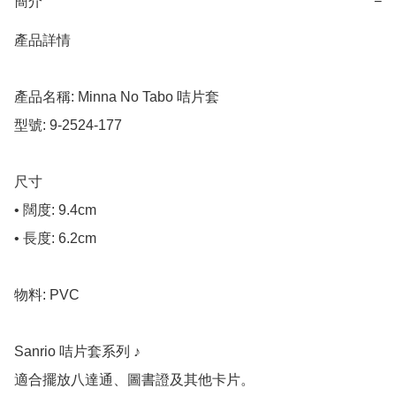
簡介
−
產品詳情

產品名稱: Minna No Tabo 咭片套

型號: 9-2524-177

尺寸

• 闊度: 9.4cm

• 長度: 6.2cm

物料: PVC

Sanrio 咭片套系列 ♪

適合擺放八達通、圖書證及其他卡片。
