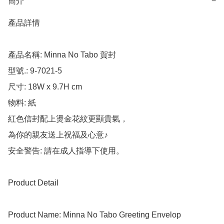
簡介
−
產品詳情

產品名稱: Minna No Tabo 賀封

型號.: 9-7021-5

尺寸: 18W x 9.7H cm

物料: 紙

紅色信封配上燙金花紋更顯貴氣，

為你的親友送上祝福及心意♪

安全警告: 請在成人指導下使用。

Product Detail

Product Name: Minna No Tabo Greeting Envelop
