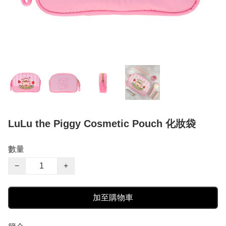
LuLu the Piggy Cosmetic Pouch 化妝袋
數量
−
+
加至購物車