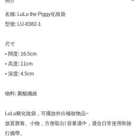
簡介
−
名稱: LuLu the Piggy化妝袋

型號: LU-8382-1

尺寸

• 闊度: 16.5cm

• 高度: 11cm

• 深度: 4.5cm

物料: 聚酯纖維

LuLu豬化妝袋，可擺放外出補妝物品~

放置唇膏、小物，方便取出! 容量適中，適合日常使用和旅
行攜帶。
