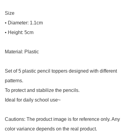
Size

• Diameter: 1.1cm

• Height: 5cm

Material: Plastic

Set of 5 plastic pencil toppers designed with different 
patterns.

To protect and stabilize the pencils.

Ideal for daily school use~

Cautions: The product image is for reference only. Any 
color variance depends on the real product.
