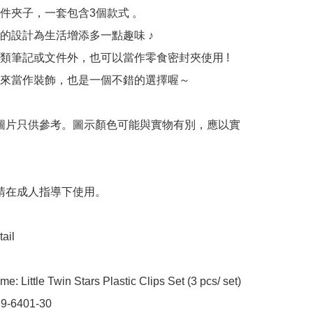
件夾子，一套包含3個款式 。

的設計為生活增添多一點趣味 ♪

類筆記或文件外，也可以當作零食密封夾使用 !

來當作裝飾，也是一個不錯的選擇喔～

 圖片只供參考。圖示顏色可能與實物有別，應以實
 請在成人指導下使用。

ail

e: Little Twin Stars Plastic Clips Set (3 pcs/ set)

 9-6401-30
