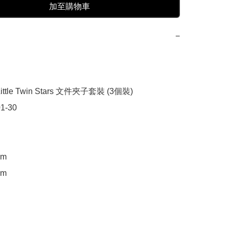
加至購物車
−
ttle Twin Stars 文件夾子套裝 (3個裝)

1-30

m

m
