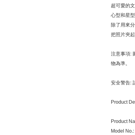
超可愛的文
心型和星型
除了用來分
把照片夾起
注意事項:
物為準。

安全警告:
Product Det
Product Nam
Model No.: