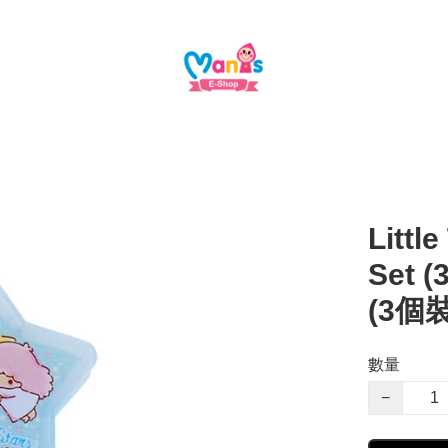
Littl
Set 
(3個裝
數量
−