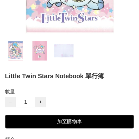
Little Twin Stars Notebook 單行簿
數量
−
+
加至購物車