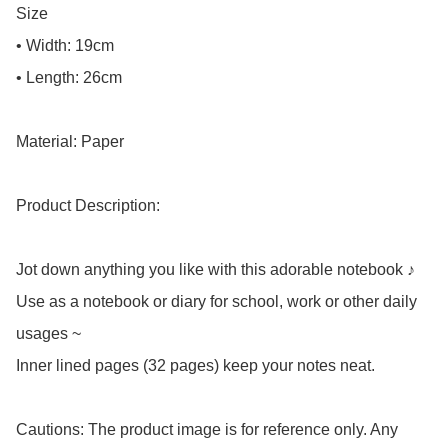
Size

• Width: 19cm

• Length: 26cm

Material: Paper

Product Description:

Jot down anything you like with this adorable notebook ♪

Use as a notebook or diary for school, work or other daily 
usages ~

Inner lined pages (32 pages) keep your notes neat.

Cautions: The product image is for reference only. Any 