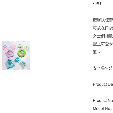
• PU

塑膠鏡梳套
可放在口袋,
女士們補妝
配上可愛卡
適～

安全警告:
Product Det
Product Nam
Model No.: 