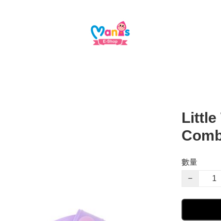
Littl
Com
數量
−