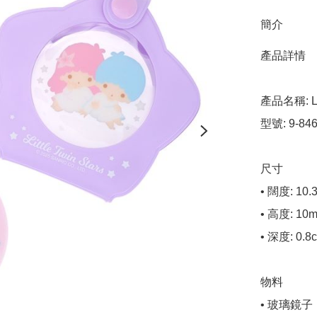
簡介
產品詳情

產品名稱: Lit
型號: 9-8461
尺寸

• 闊度: 10.3
• 高度: 10m
• 深度: 0.8c
物料

• 玻璃鏡子
