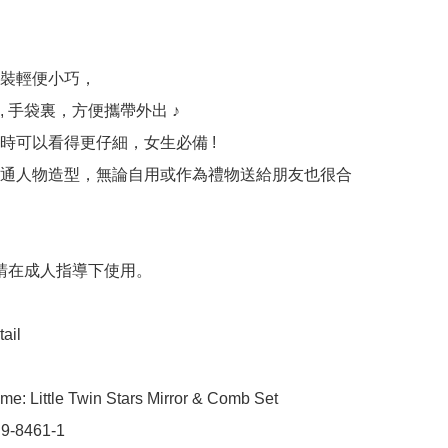
裝輕便小巧，

 手袋裏，方便攜帶外出 ♪

時可以看得更仔細，女生必備 !

通人物造型，無論自用或作為禮物送給朋友也很合
 請在成人指導下使用。

ail

e: Little Twin Stars Mirror & Comb Set

9-8461-1
