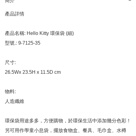
簡介
−
產品詳情

產品名稱: Hello Kitty 環保袋 (細)

型號.: 9-7125-35

尺寸: 

26.5Wx 23.5H x 11.5D cm

物料: 

人造纖維

環保袋用途多多，方便購物，於環保生活中添加幾分色彩！

另可用作學童小息袋，擺放食物盒、餐具、毛巾盒、水樽