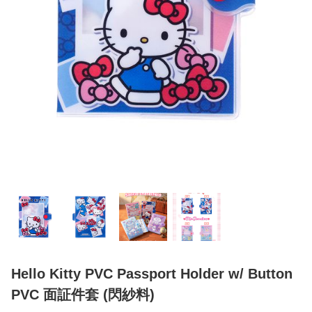
Hello Kitty PVC Passport Holder w/ Button
PVC 面証件套 (閃紗料)