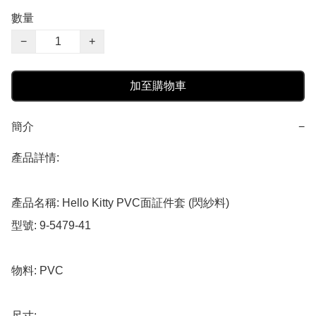
數量
−
+
加至購物車
簡介
−
產品詳情:

產品名稱: Hello Kitty PVC面証件套 (閃紗料)

型號: 9-5479-41

物料: PVC

尺寸: 
