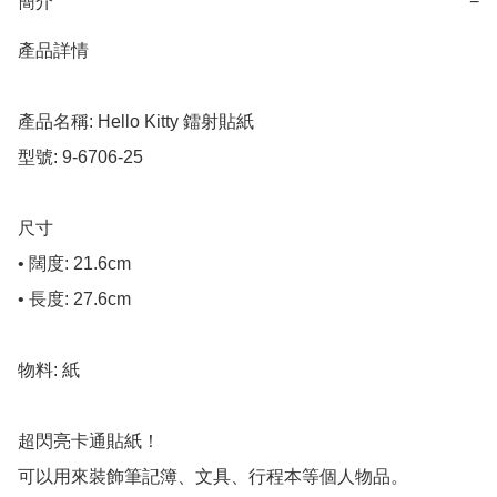
簡介
−
產品詳情

產品名稱: Hello Kitty 鐳射貼紙

型號: 9-6706-25

尺寸

• 闊度: 21.6cm

• 長度: 27.6cm

物料: 紙

超閃亮卡通貼紙！

可以用來裝飾筆記簿、文具、行程本等個人物品。
