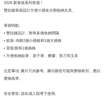
2026 新筆袋系列登場！

雙拉鏈筆袋設計方便小朋友分類收納文具。

筆袋特點:

• 雙拉鏈設計，附有多個收納間隔

• 前袋: 內附2個小插格和1個大插格

• 背面:附有1個插格

• 方便收納鉛筆、原子筆、擦膠、剪刀等文具

注意事項: 圖片只供參考。圖示顏色可能與實物有別，應以
實物為準。

安全警告: 請在成人指導下使用。
