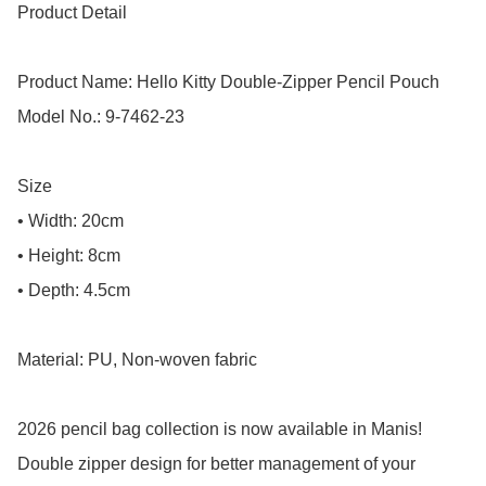
Product Detail

Product Name: Hello Kitty Double-Zipper Pencil Pouch

Model No.: 9-7462-23

Size

• Width: 20cm

• Height: 8cm

• Depth: 4.5cm

Material: PU, Non-woven fabric

2026 pencil bag collection is now available in Manis!

Double zipper design for better management of your 