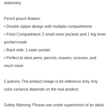
stationery.

Pencil pouch feature:

• Double zipper design with multiple compartments

• Front Compartment: 2 small inner pockets and 1 big inner 
pocket inside

• Back side: 1 outer pocket

• Perfect to store pens, pencils, erasers, scissors, and 
much more

Cautions: The product image is for reference only. Any 
color variance depends on the real product.

Safety Warning: Please use under supervision of an adult.