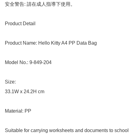
安全警告: 請在成人指導下使用。

Product Detail

Product Name: Hello Kitty A4 PP Data Bag

Model No.: 9-849-204

Size: 

33.1W x 24.2H cm

Material: PP

Suitable for carrying worksheets and documents to school 