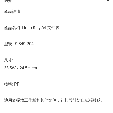
簡介
−
產品詳情

產品名稱: Hello Kitty A4 文件袋

型號.: 9-849-204

尺寸: 

33.5W x 24.5H cm

物料: PP

適用於擺放工作紙和其他文件，鈕扣設計防止紙張掉落。
