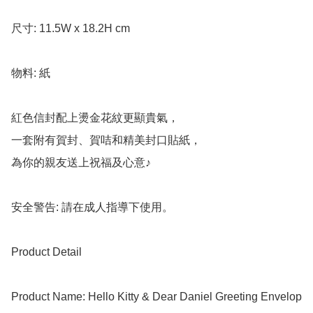
尺寸: 11.5W x 18.2H cm

物料: 紙

紅色信封配上燙金花紋更顯貴氣，

一套附有賀封、賀咭和精美封口貼紙，

為你的親友送上祝福及心意♪

安全警告: 請在成人指導下使用。

Product Detail

Product Name: Hello Kitty & Dear Daniel Greeting Envelop
