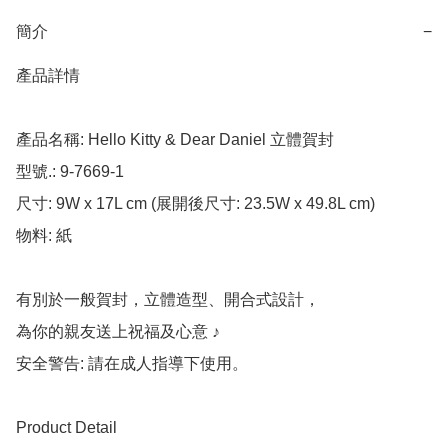
簡介
−
產品詳情

產品名稱: Hello Kitty & Dear Daniel 立體賀封

型號.: 9-7669-1

尺寸: 9W x 17L cm (展開後尺寸: 23.5W x 49.8L cm)

物料: 紙

有別於一般賀封，立體造型、開合式設計，

為你的親友送上祝福及心意 ♪

安全警告: 請在成人指導下使用。

Product Detail
