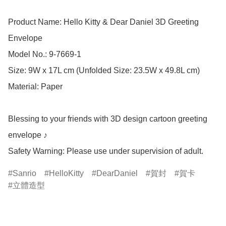
Product Name: Hello Kitty & Dear Daniel 3D Greeting 
Envelope

Model No.: 9-7669-1

Size: 9W x 17L cm (Unfolded Size: 23.5W x 49.8L cm)

Material: Paper

Blessing to your friends with 3D design cartoon greeting 
envelope ♪

Safety Warning: Please use under supervision of adult.
Sanrio
HelloKitty
DearDaniel
賀封
賀卡
立體造型