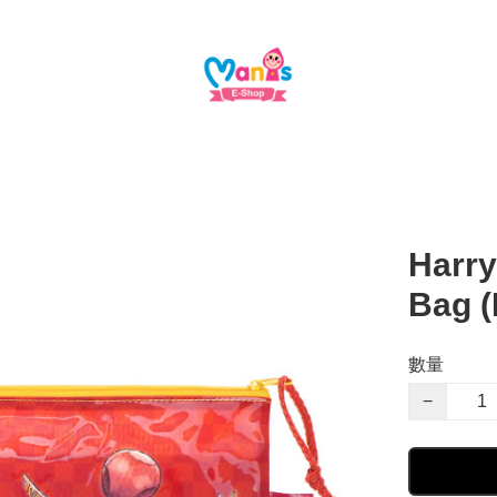
Harry
Bag 
數量
−