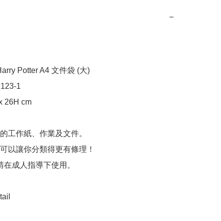
−
ry Potter A4 文件袋 (大)

123-1

 26H cm

的工作紙、作業及文件。

可以讓你分類得更有條理！

 請在成人指導下使用。

ail
