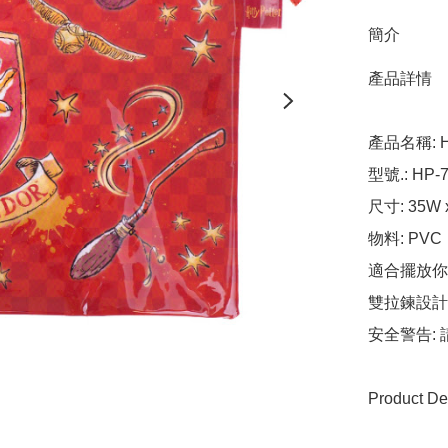
簡介
產品詳情

產品名稱: Har
型號.: HP-7
尺寸: 35W x
物料: PVC

適合擺放你
雙拉鍊設計
安全警告:
Product Det