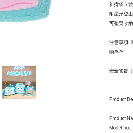
斜揹袋立體
附星形登山
可整齊收納
注意事項:
物為準。

安全警告:
Product Deta
Product Na
Model no.: 