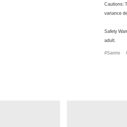
Cautions: T
variance de
Safety Warn
adult.
Sanrio