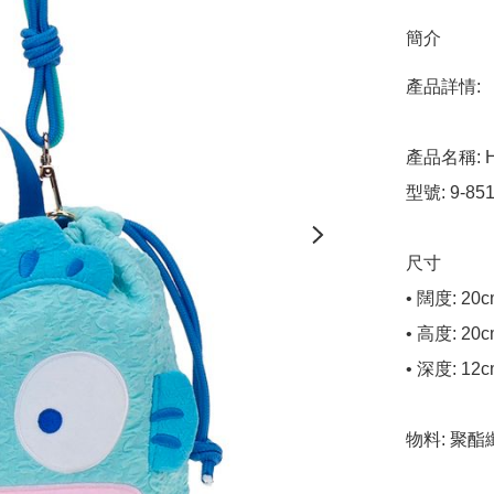
簡介
產品詳情:

產品名稱: H
型號: 9-8515
尺寸

• 闊度: 20c
• 高度: 20c
• 深度: 12c
物料: 聚酯