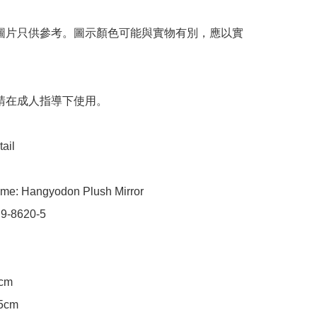
 圖片只供參考。圖示顏色可能與實物有別，應以實
 請在成人指導下使用。

ail

me: Hangyodon Plush Mirror 

9-8620-5

cm

5cm
