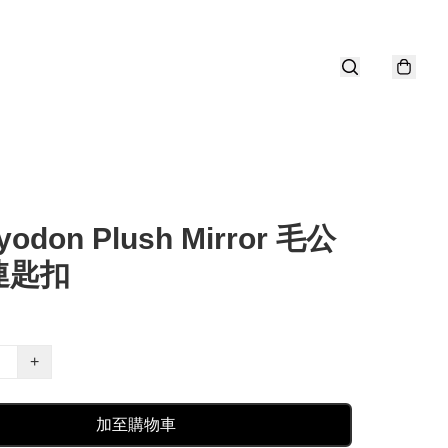
yodon Plush Mirror 毛公
連匙扣
+
加至購物車