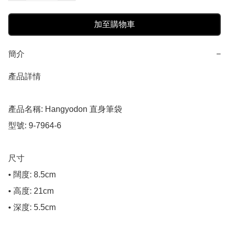
加至購物車
簡介
−
產品詳情

產品名稱: Hangyodon 直身筆袋

型號: 9-7964-6

尺寸

• 闊度: 8.5cm

• 高度: 21cm

• 深度: 5.5cm
