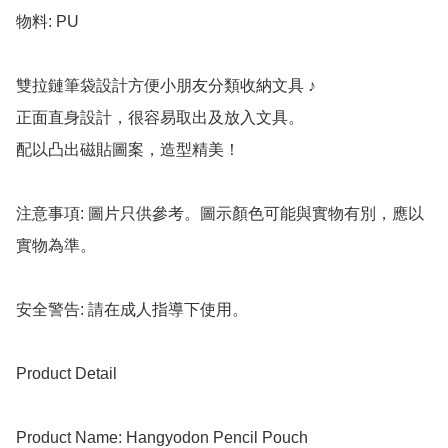
物料: PU

雙拉鏈筆袋設計方便小朋友分類收納文具 ♪

正面直身設計，很容易取出及放入文具。

配以凸出磁貼圖案，造型精美！

注意事項: 圖片只供參考。圖示顏色可能與實物有別，應以
實物為準。

安全警告: 請在成人指導下使用。

Product Detail

Product Name: Hangyodon Pencil Pouch
