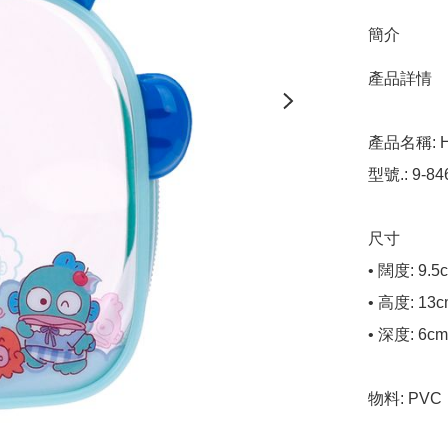
簡介
產品詳情

產品名稱: H
型號.: 9-846
尺寸

• 闊度: 9.5c
• 高度: 13c
• 深度: 6cm

物料: PVC
