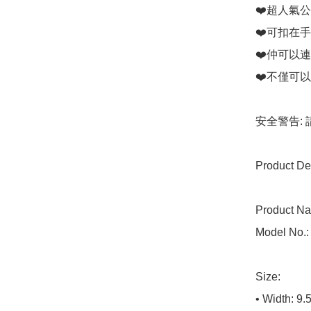
❤️超人氣公
❤️可扣在手
❤️仲可以
❤️不僅可
安全警告:
Product Det
Product N
Model No.:
Size:

• Width: 9.