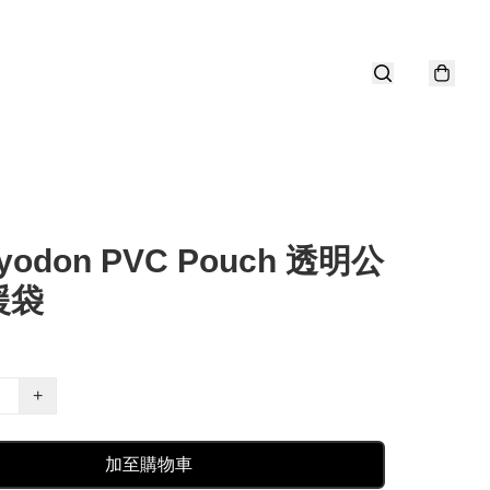
yodon PVC Pouch 透明公
援袋
+
加至購物車