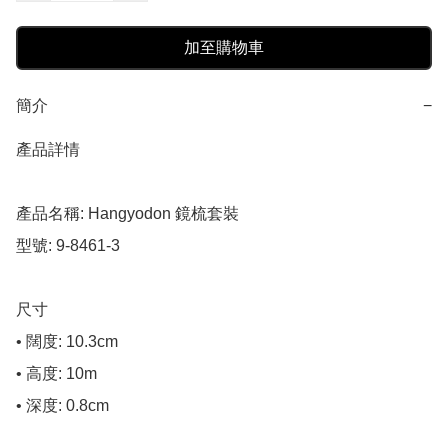
加至購物車
簡介
−
產品詳情

產品名稱: Hangyodon 鏡梳套裝

型號: 9-8461-3

尺寸

• 闊度: 10.3cm

• 高度: 10m

• 深度: 0.8cm
