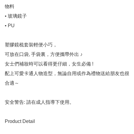
物料

• 玻璃鏡子

• PU

塑膠鏡梳套裝輕便小巧，

可放在口袋, 手袋裏，方便攜帶外出 ♪

女士們補妝時可以看得更仔細，女生必備 !

配上可愛卡通人物造型，無論自用或作為禮物送給朋友也很
合適～

安全警告: 請在成人指導下使用。

Product Detail
