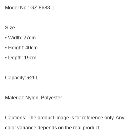
Model No.: GZ-8683-1

Size

• Width: 27cm

• Height: 40cm

• Depth: 19cm

Capacity: ±26L

Material: Nylon, Polyester

Cautions: The product image is for reference only. Any 
color variance depends on the real product.
