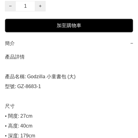
−
+
加至購物車
簡介
−
產品詳情

產品名稱: Godzilla 小童書包 (大)

型號: GZ-8683-1

尺寸

• 闊度: 27cm

• 高度: 40cm

• 深度: 179cm
