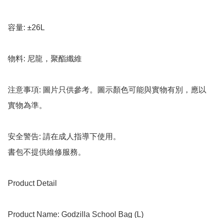
容量: ±26L

物料: 尼龍，聚酯纖維

注意事項: 圖片只供參考。圖示顏色可能與實物有別，應以
實物為準。

安全警告: 請在成人指導下使用。

書包不提供維修服務。

Product Detail

Product Name: Godzilla School Bag (L)
