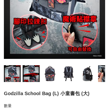
Godzilla School Bag (L) 小童書包 (大)
數量