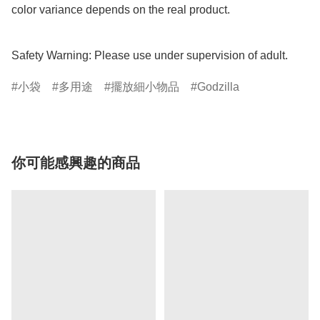
color variance depends on the real product.

Safety Warning: Please use under supervision of adult.
小袋
多用途
擺放細小物品
Godzilla
你可能感興趣的商品