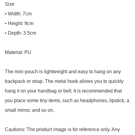
Size

• Width: 7cm

• Height: 9cm

• Depth: 3.5cm

Material: PU

The mini pouch is lightweight and easy to hang on any 
backpack or strap. The metal hook allows you to quickly 
hang it on your handbag or belt. It is recommended that 
you place some tiny items, such as headphones, lipstick, a 
small mirror, and so on.

Cautions: The product image is for reference only. Any 