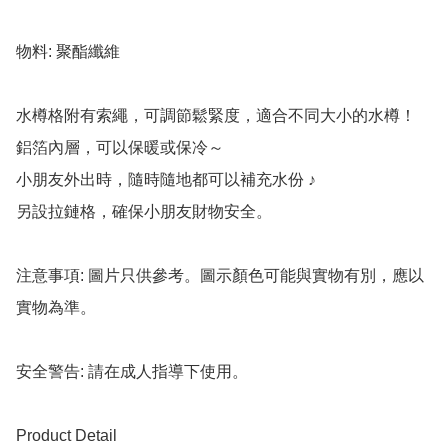
物料: 聚酯纖維

水樽格附有索繩，可調節鬆緊度，適合不同大小的水樽！

鋁箔內層，可以保暖或保冷～

小朋友外出時，隨時隨地都可以補充水份 ♪

另設拉鏈格，確保小朋友財物安全。

注意事項: 圖片只供參考。圖示顏色可能與實物有別，應以
實物為準。

安全警告: 請在成人指導下使用。

Product Detail
