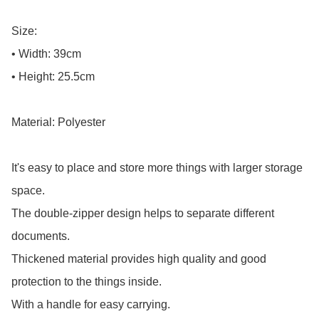
Size:

• Width: 39cm

• Height: 25.5cm

Material: Polyester

It's easy to place and store more things with larger storage 
space.

The double-zipper design helps to separate different 
documents.

Thickened material provides high quality and good 
protection to the things inside.

With a handle for easy carrying.
