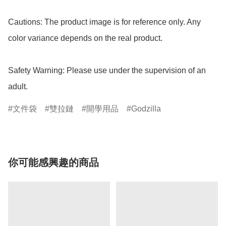
Cautions: The product image is for reference only. Any 
color variance depends on the real product.

Safety Warning: Please use under the supervision of an 
adult.
文件袋
雙拉鏈
開學用品
Godzilla
你可能感興趣的商品