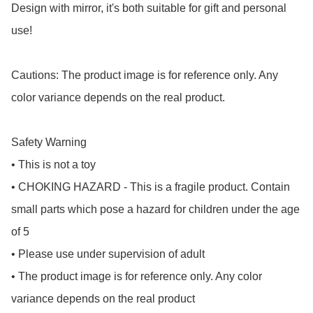
Design with mirror, it's both suitable for gift and personal 
use!

Cautions: The product image is for reference only. Any 
color variance depends on the real product.

Safety Warning

• This is not a toy

• CHOKING HAZARD - This is a fragile product. Contain 
small parts which pose a hazard for children under the age 
of 5

• Please use under supervision of adult

• The product image is for reference only. Any color 
variance depends on the real product