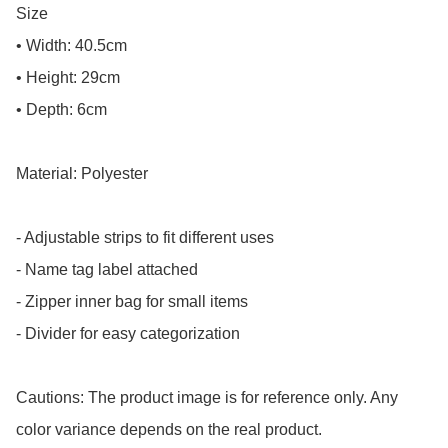
Size

• Width: 40.5cm

• Height: 29cm

• Depth: 6cm

Material: Polyester

- Adjustable strips to fit different uses

- Name tag label attached

- Zipper inner bag for small items

- Divider for easy categorization

Cautions: The product image is for reference only. Any 
color variance depends on the real product.
