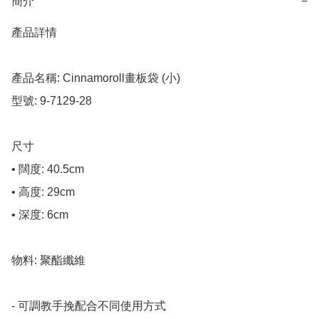
簡介
−
產品詳情

產品名稱: Cinnamoroll畫板袋 (小)

型號: 9-7129-28

尺寸

• 闊度: 40.5cm

• 高度: 29cm

• 深度: 6cm

物料: 聚酯纖維

- 可調教手挽配合不同使用方式
