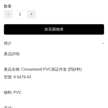
數量
−
+
加至購物車
簡介
−
產品詳情:

產品名稱: Cinnamoroll PVC面証件套 (閃紗料)

型號: 9-5479-43

物料: PVC

尺寸: 
