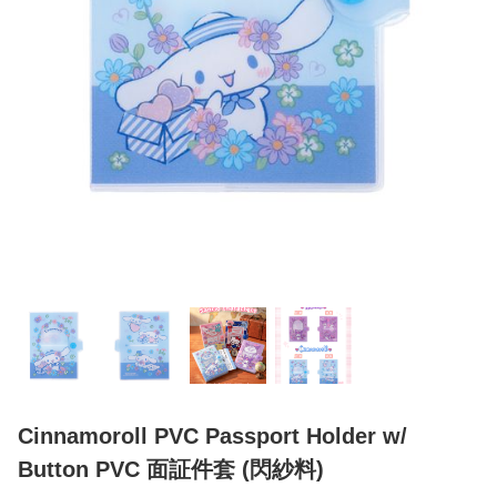
Cinnamoroll PVC Passport Holder w/
Button PVC 面証件套 (閃紗料)