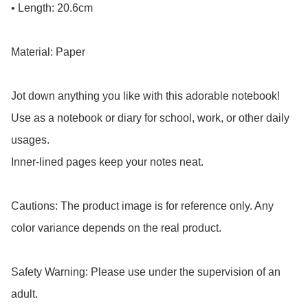
• Length: 20.6cm

Material: Paper

Jot down anything you like with this adorable notebook!

Use as a notebook or diary for school, work, or other daily 
usages.

Inner-lined pages keep your notes neat.

Cautions: The product image is for reference only. Any 
color variance depends on the real product.

Safety Warning: Please use under the supervision of an 
adult.