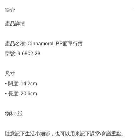
簡介
−
產品詳情

產品名稱: Cinnamoroll PP面單行簿

型號: 9-6802-28

尺寸

• 闊度: 14.2cm

• 長度: 20.6cm

物料: 紙

隨意記下生活小細節，也可以用來記下課堂/會議重點。
