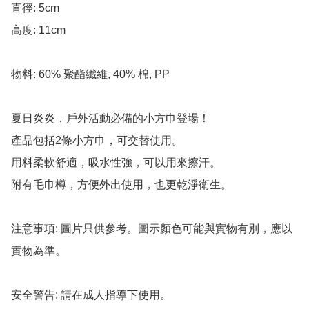
直徑: 5cm

高度: 11cm

物料: 60% 聚酯纖維, 40% 棉, PP

夏日炎炎，戶外活動必備的小方巾登場！

產品包括2條小方巾，可交替使用。

用料柔軟舒適，吸水性強，可以用來擦汗。

附有毛巾樽，方便外出使用，也更乾淨衛生。

注意事項: 圖片只供參考。圖示顏色可能與實物有別，應以
實物為準。

安全警告: 請在成人指導下使用。
