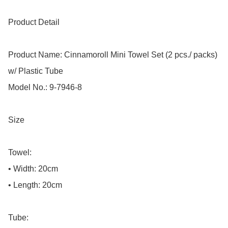
Product Detail

Product Name: Cinnamoroll Mini Towel Set (2 pcs./ packs) 
w/ Plastic Tube

Model No.: 9-7946-8

Size

Towel:

• Width: 20cm

• Length: 20cm

Tube:
