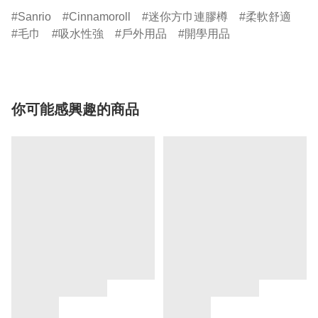
Sanrio
Cinnamoroll
迷你方巾連膠樽
柔軟舒適
毛巾
吸水性強
戶外用品
開學用品
你可能感興趣的商品