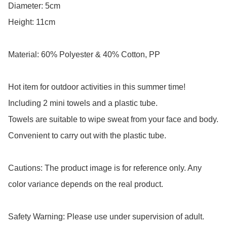
Diameter: 5cm

Height: 11cm

Material: 60% Polyester & 40% Cotton, PP

Hot item for outdoor activities in this summer time!

Including 2 mini towels and a plastic tube.

Towels are suitable to wipe sweat from your face and body.

Convenient to carry out with the plastic tube.

Cautions: The product image is for reference only. Any 
color variance depends on the real product.

Safety Warning: Please use under supervision of adult.