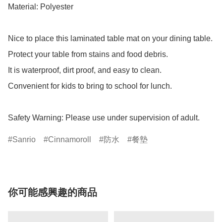
Material: Polyester

Nice to place this laminated table mat on your dining table.

Protect your table from stains and food debris.

It is waterproof, dirt proof, and easy to clean.

Convenient for kids to bring to school for lunch.

Safety Warning: Please use under supervision of adult.
Sanrio
Cinnamoroll
防水
餐墊
你可能感興趣的商品