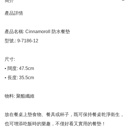
簡介
−
產品詳情

產品名稱: Cinnamoroll 防水餐墊

型號.: 9-7186-12

尺寸: 

• 闊度: 47.5cm

• 長度: 35.5cm

物料: 聚酯纖維

放在餐桌上墊食物、餐具或杯子，既可保持餐桌乾淨衛生，

也可增添吃飯時的樂趣，不僅好看又實用的餐墊！
