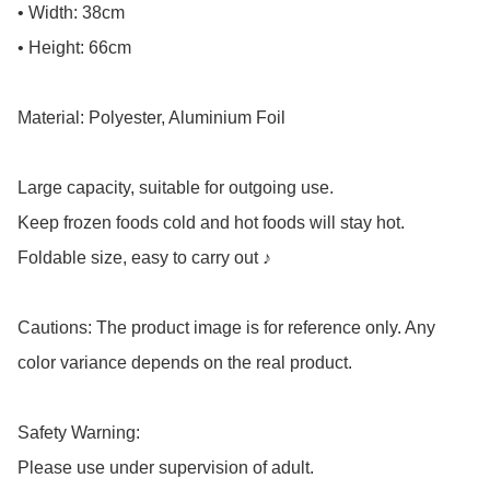
• Width: 38cm

• Height: 66cm

Material: Polyester, Aluminium Foil

Large capacity, suitable for outgoing use.

Keep frozen foods cold and hot foods will stay hot.

Foldable size, easy to carry out ♪

Cautions: The product image is for reference only. Any 
color variance depends on the real product.

Safety Warning:

Please use under supervision of adult.