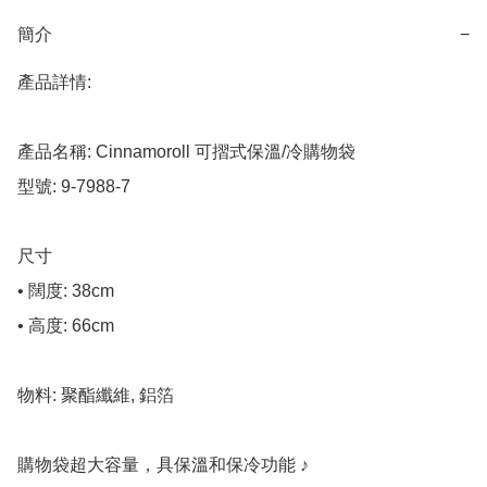
簡介
−
產品詳情:

產品名稱: Cinnamoroll 可摺式保溫/冷購物袋

型號: 9-7988-7

尺寸

• 闊度: 38cm

• 高度: 66cm

物料: 聚酯纖維, 鋁箔

購物袋超大容量，具保溫和保冷功能 ♪
