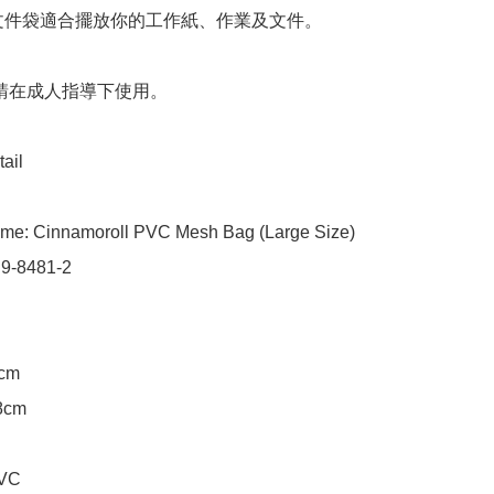
e的文件袋適合擺放你的工作紙、作業及文件。

 請在成人指導下使用。

ail

me: Cinnamoroll PVC Mesh Bag (Large Size)

9-8481-2

cm

8cm

VC
