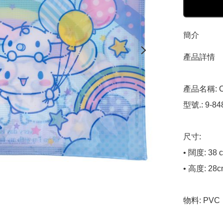
簡介
產品詳情

產品名稱: Ci
型號.: 9-848
尺寸: 

• 闊度: 38 c
• 高度: 28c
物料: PVC
