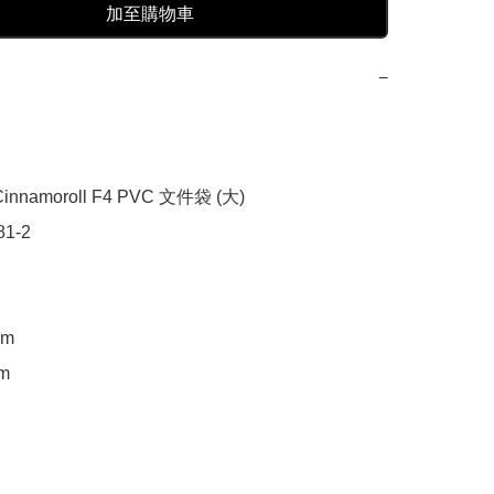
加至購物車
−
nnamoroll F4 PVC 文件袋 (大)

1-2

m

m
