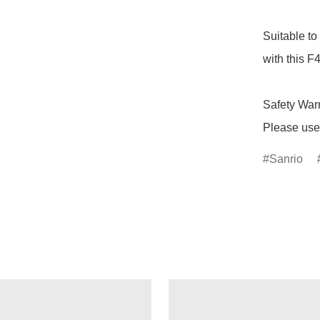
Suitable to
with this F
Safety Warn
Please use 
Sanrio