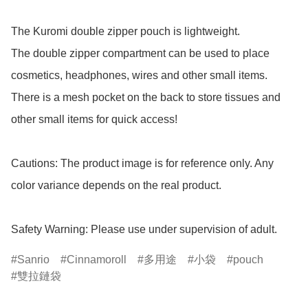
The Kuromi double zipper pouch is lightweight. 

The double zipper compartment can be used to place 
cosmetics, headphones, wires and other small items. 
There is a mesh pocket on the back to store tissues and 
other small items for quick access!

Cautions: The product image is for reference only. Any 
color variance depends on the real product.

Safety Warning: Please use under supervision of adult.
Sanrio
Cinnamoroll
多用途
小袋
pouch
雙拉鏈袋