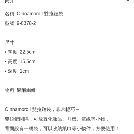
簡介
−
名稱: Cinnamoroll 雙拉鏈袋

型號: 9-8378-2

尺寸

• 闊度: 22.5cm

• 高度: 15.5cm

• 深度: 1cm

物料: 聚酯纖維

Cinnamoroll 雙拉鏈袋，非常輕巧～

雙拉鏈間隔，可放置化妝品、耳機、電線等小物，

背面設有一網袋，可以收納紙巾等小物件，方便使用！
