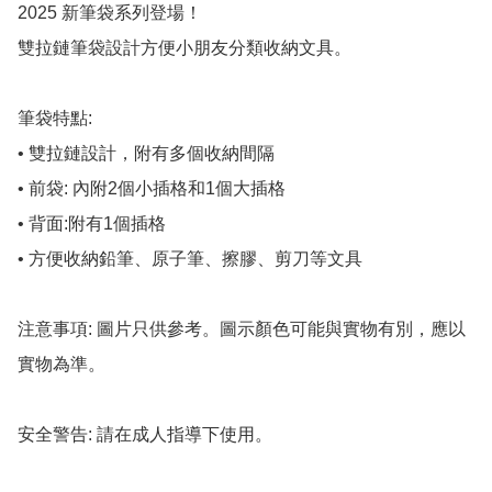
2025 新筆袋系列登場！

雙拉鏈筆袋設計方便小朋友分類收納文具。

筆袋特點:

• 雙拉鏈設計，附有多個收納間隔

• 前袋: 內附2個小插格和1個大插格

• 背面:附有1個插格

• 方便收納鉛筆、原子筆、擦膠、剪刀等文具

注意事項: 圖片只供參考。圖示顏色可能與實物有別，應以
實物為準。

安全警告: 請在成人指導下使用。
