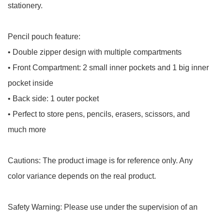
stationery.

Pencil pouch feature:

• Double zipper design with multiple compartments

• Front Compartment: 2 small inner pockets and 1 big inner 
pocket inside

• Back side: 1 outer pocket

• Perfect to store pens, pencils, erasers, scissors, and 
much more

Cautions: The product image is for reference only. Any 
color variance depends on the real product.

Safety Warning: Please use under the supervision of an 