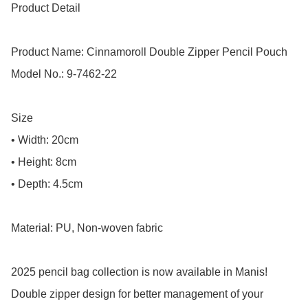
Product Detail

Product Name: Cinnamoroll Double Zipper Pencil Pouch

Model No.: 9-7462-22

Size

• Width: 20cm

• Height: 8cm

• Depth: 4.5cm

Material: PU, Non-woven fabric

2025 pencil bag collection is now available in Manis!

Double zipper design for better management of your 