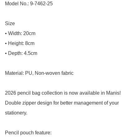
Model No.: 9-7462-25

Size

• Width: 20cm

• Height: 8cm

• Depth: 4.5cm

Material: PU, Non-woven fabric

2026 pencil bag collection is now available in Manis!

Double zipper design for better management of your 
stationery.

Pencil pouch feature:
