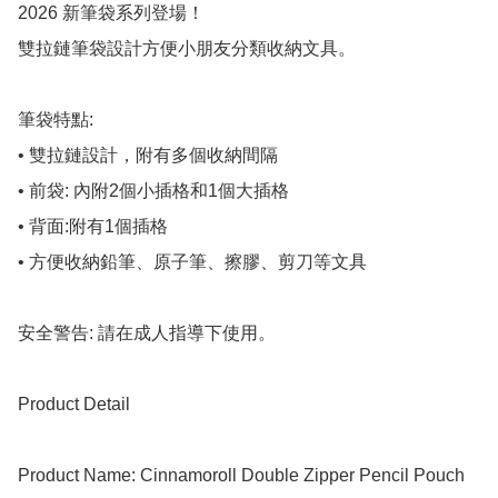
2026 新筆袋系列登場！

雙拉鏈筆袋設計方便小朋友分類收納文具。

筆袋特點:

• 雙拉鏈設計，附有多個收納間隔

• 前袋: 內附2個小插格和1個大插格

• 背面:附有1個插格

• 方便收納鉛筆、原子筆、擦膠、剪刀等文具

安全警告: 請在成人指導下使用。

Product Detail

Product Name: Cinnamoroll Double Zipper Pencil Pouch
