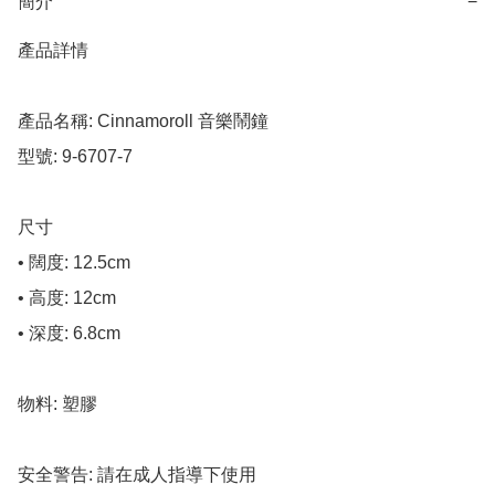
簡介
−
產品詳情

產品名稱: Cinnamoroll 音樂鬧鐘

型號: 9-6707-7

尺寸

• 闊度: 12.5cm

• 高度: 12cm

• 深度: 6.8cm

物料: 塑膠

安全警告: 請在成人指導下使用
