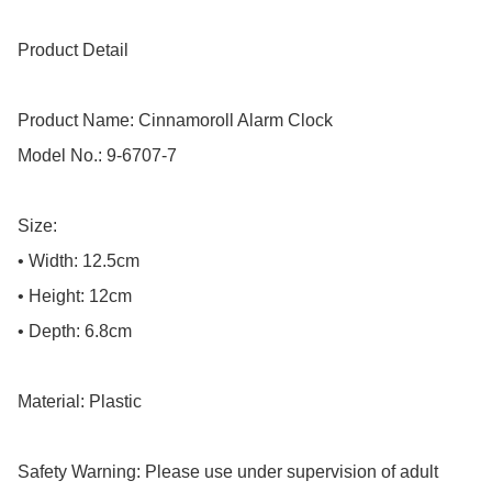
Product Detail

Product Name: Cinnamoroll Alarm Clock

Model No.: 9-6707-7

Size:

• Width: 12.5cm

• Height: 12cm

• Depth: 6.8cm

Material: Plastic

Safety Warning: Please use under supervision of adult