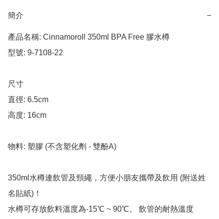
簡介
−
產品名稱: Cinnamoroll 350ml BPA Free 膠水樽

型號: 9-7108-22

尺寸

直徑: 6.5cm

高度: 16cm

物料: 塑膠 (不含塑化劑 - 雙酚A)

350ml水樽連飲管及頸繩，方便小朋友攜帶及飲用 (附送姓
名貼紙)！

水樽可存放飲料溫度為-15℃ ~ 90℃。 飲管的耐熱溫度