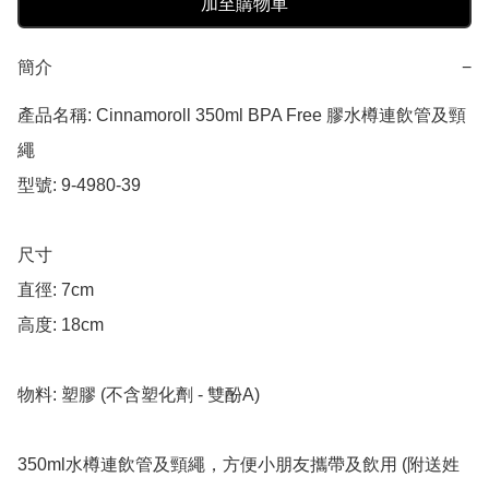
加至購物車
簡介
−
產品名稱: Cinnamoroll 350ml BPA Free 膠水樽連飲管及頸
繩

型號: 9-4980-39

尺寸

直徑: 7cm

高度: 18cm

物料: 塑膠 (不含塑化劑 - 雙酚A)

350ml水樽連飲管及頸繩，方便小朋友攜帶及飲用 (附送姓