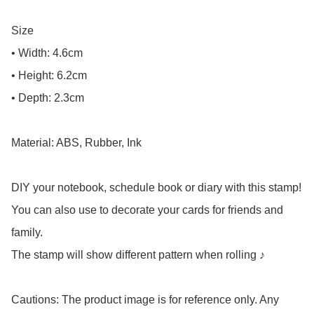
Size

• Width: 4.6cm

• Height: 6.2cm

• Depth: 2.3cm

Material: ABS, Rubber, Ink

DIY your notebook, schedule book or diary with this stamp!

You can also use to decorate your cards for friends and 
family.

The stamp will show different pattern when rolling ♪

Cautions: The product image is for reference only. Any 