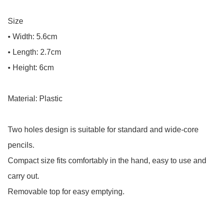
Size

• Width: 5.6cm

• Length: 2.7cm

• Height: 6cm

Material: Plastic

Two holes design is suitable for standard and wide-core 
pencils.

Compact size fits comfortably in the hand, easy to use and 
carry out.

Removable top for easy emptying.
