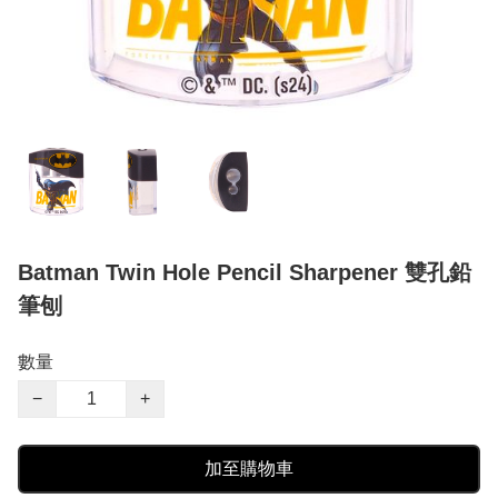
Batman Twin Hole Pencil Sharpener 雙孔鉛
筆刨
數量
−
+
加至購物車