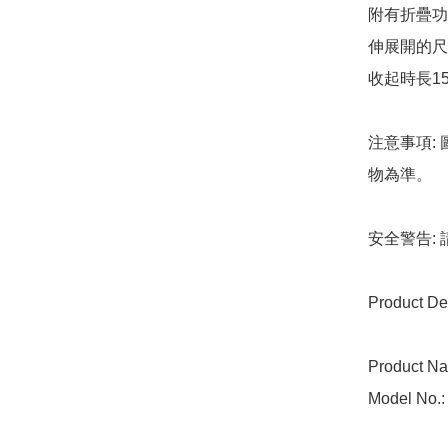
附有折疊功
伸展開的尺
收起時長15
注意事項:
物為準。

安全警告:
Product Det
Product Na
Model No.: