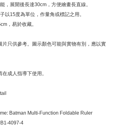
能，展開後長達30cm，方便繪畫長直線。

子以15度為單位，作量角或標記之用。

cm，易於收藏。

 圖片只供參考。圖示顏色可能與實物有別，應以實
 請在成人指導下使用。

ail

me: Batman Multi-Function Foldable Ruler

 B1-4097-4
