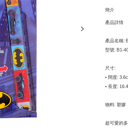
簡介
產品詳情

產品名稱: B
型號: B1-40
尺寸:

• 闊度: 3.6c
• 長度: 16.4
物料: 塑膠

超可愛的多