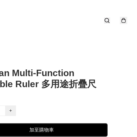
n Multi-Function
able Ruler 多用途折疊尺
+
加至購物車