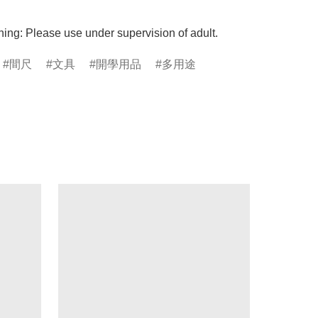
ing: Please use under supervision of adult.
間尺
文具
開學用品
多用途