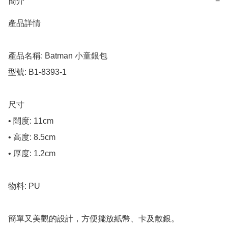
簡介
−
產品詳情

產品名稱: Batman 小童銀包

型號: B1-8393-1

尺寸

• 闊度: 11cm

• 高度: 8.5cm

• 厚度: 1.2cm

物料: PU

簡單又美觀的設計，方便擺放紙幣、卡及散銀。
