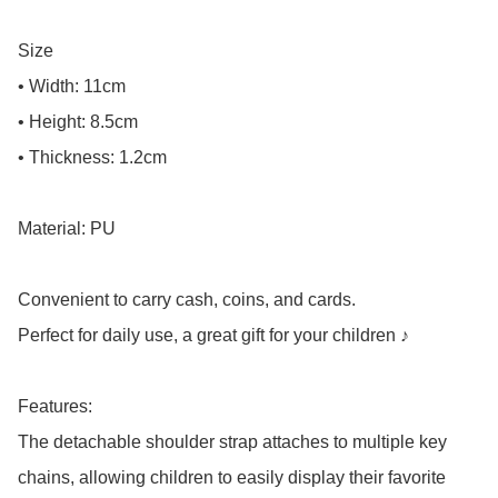
Size

• Width: 11cm

• Height: 8.5cm

• Thickness: 1.2cm

Material: PU

Convenient to carry cash, coins, and cards.

Perfect for daily use, a great gift for your children ♪

Features:

The detachable shoulder strap attaches to multiple key 
chains, allowing children to easily display their favorite 