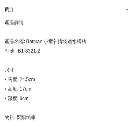
簡介
−
產品詳情

產品名稱: Batman 小童斜揹袋連水樽格

型號.: B1-8321-2

尺寸

• 闊度: 24.5cm

• 高度: 17cm

• 深度: 8cm

物料: 聚酯纖維
