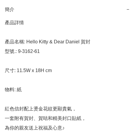
簡介
−
產品詳情

產品名稱: Hello Kitty & Dear Daniel 賀封

型號.: 9-3162-61

尺寸: 11.5W x 18H cm

物料: 紙

紅色信封配上燙金花紋更顯貴氣，

一套附有賀封、賀咭和精美封口貼紙，

為你的親友送上祝福及心意♪
